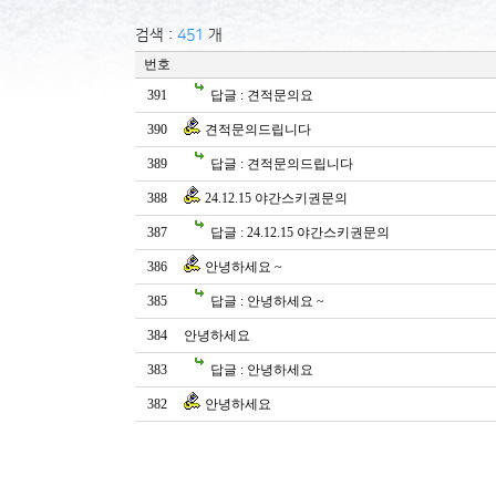
검색 :
451
개
번호
391
답글 : 견적문의요
390
견적문의드립니다
389
답글 : 견적문의드립니다
388
24.12.15 야간스키권문의
387
답글 : 24.12.15 야간스키권문의
386
안녕하세요 ~
385
답글 : 안녕하세요 ~
384
안녕하세요
383
답글 : 안녕하세요
382
안녕하세요