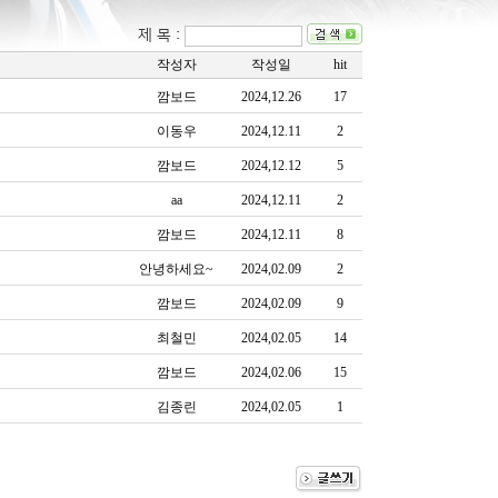
제 목 :
작성자
작성일
hit
깜보드
2024,12.26
17
이동우
2024,12.11
2
깜보드
2024,12.12
5
aa
2024,12.11
2
깜보드
2024,12.11
8
안녕하세요~
2024,02.09
2
깜보드
2024,02.09
9
최철민
2024,02.05
14
깜보드
2024,02.06
15
김종린
2024,02.05
1