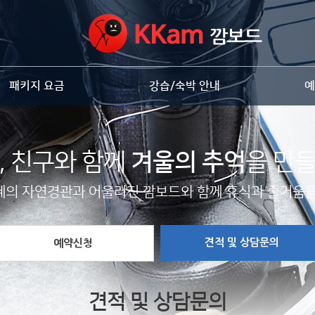
패키지 요금
강습/숙박 안내
예
, 친구와 함께
겨울의 추억
을 만들
혜의 자연경관과 어울러진 깜보드와 함께 휴식과 즐거움을
견적 및 상담문의
예약신청
견적 및 상담문의