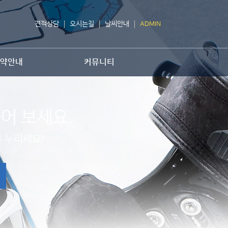
견적상담
오시는길
날씨안내
ADMIN
약안내
커뮤니티
어 보세요.
 누리세요!